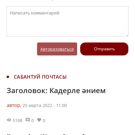
Авторизоваться
Отправить
САБАНТУЙ ПОЧТАСЫ
Заголовок: Кадерле әнием
автор,
25 марта 2022 - 11:00
5108
0
0