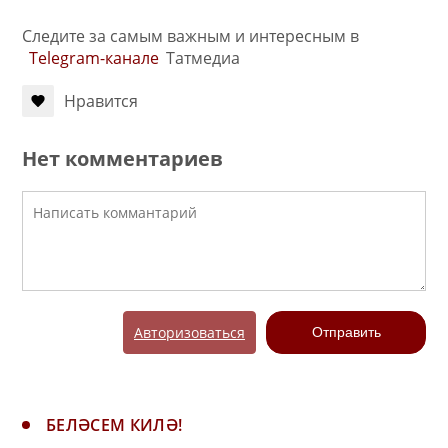
Следите за самым важным и интересным в
Telegram-канале
Татмедиа
Нравится
Нет комментариев
Авторизоваться
Отправить
БЕЛӘСЕМ КИЛӘ!