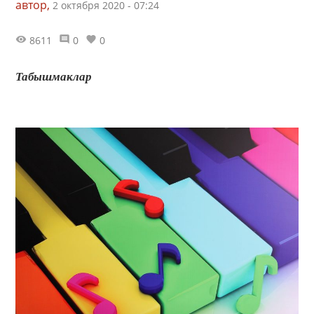
автор,
2 октября 2020 - 07:24
8611
0
0
Табышмаклар