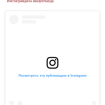
Инстаграмдагы аккаунтында
.
Посмотреть эту публикацию в Instagram