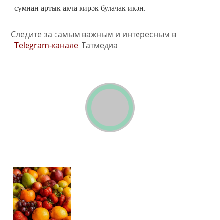
сумнан артык акча кирәк булачак икән.
Следите за самым важным и интересным в
Telegram-канале
Татмедиа