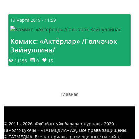
19 марта 2019 - 11:59
Комикс: «Актёрлар» /Гөлчәчәк
Зәйнуллина/
11158
0
15
Главная
© 2011 - 2026. ©«Сабантуй» балалар журналы 2020.
Гамәлгә куючы – «ТАТМЕДИА» АҖ. Все права защищены.
© ТАТМЕДИА. Все материалы, размещенные на сайте,