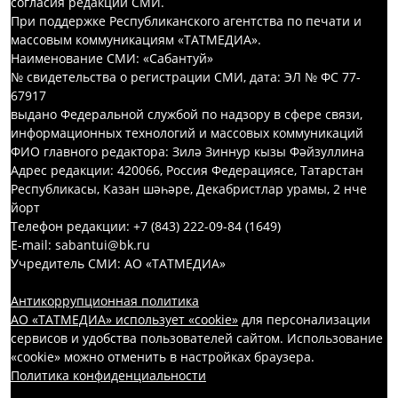
согласия редакций СМИ.
При поддержке Республиканского агентства по печати и
массовым коммуникациям «ТАТМЕДИА».
Наименование СМИ: «Сабантуй»
№ свидетельства о регистрации СМИ, дата: ЭЛ № ФС 77-
67917
выдано Федеральной службой по надзору в сфере связи,
информационных технологий и массовых коммуникаций
ФИО главного редактора: Зилә Зиннур кызы Фәйзуллина
Адрес редакции: 420066, Россия Федерациясе, Татарстан
Республикасы, Казан шәһәре, Декабристлар урамы, 2 нче
йорт
Телефон редакции: +7 (843) 222-09-84 (1649)
E-mail: sabantui@bk.ru
Учредитель СМИ: АО «ТАТМЕДИА»
Антикоррупционная политика
АО «ТАТМЕДИА» использует «cookie»
для персонализации
сервисов и удобства пользователей сайтом. Использование
«cookie» можно отменить в настройках браузера.
Политика конфиденциальности