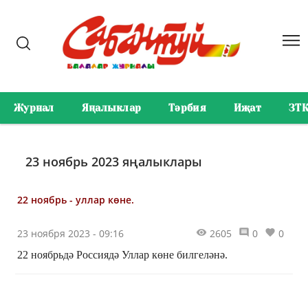
Журнал
Яңалыклар
Тәрбия
Иҗат
ЗТ
23 ноябрь 2023 яңалыклары
22 ноябрь - уллар көне.
23 ноября 2023 - 09:16
2605
0
0
22 ноябрьдә Россиядә Уллар көне билгеләнә.