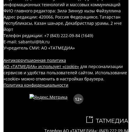
информационных технологий и массовых коммуникаций
ФИО главного редактора: Зилә Зиннур кызы Фәйзуллина
Адрес редакции: 420066, Россия Федерациясе, Татарстан
Республикасы, Казан шәһәре, Декабристлар урамы, 2 нче
йорт
Телефон редакции: +7 (843) 222-09-84 (1649)
E-mail: sabantui@bk.ru
Учредитель СМИ: АО «ТАТМЕДИА»
Антикоррупционная политика
АО «ТАТМЕДИА» использует «cookie»
для персонализации
сервисов и удобства пользователей сайтом. Использование
«cookie» можно отменить в настройках браузера.
Политика конфиденциальности
12+
Телефон АО «ТАТМЕДИА»:
(843) 222 09 84