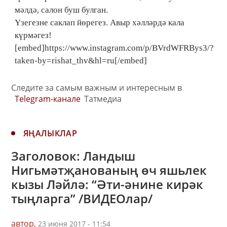
мәлдә, салон буш булган.
Үзегезне саклап йөрегез. Авыр хәлләрдә кала
күрмәгез!
[embed]https://www.instagram.com/p/BVrdWFRBys3/?
taken-by=rishat_thv&hl=ru[/embed]
Следите за самым важным и интересным в
Telegram-канале
Татмедиа
ЯҢАЛЫКЛАР
Заголовок: Ландыш
Нигьмәтҗанованың өч яшьлек
кызы Ләйлә: “Әти-әнине кирәк
тыңларга” /ВИДЕОлар/
автор,
23 июня 2017 - 11:54