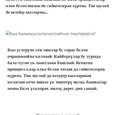
алка белән тагын да сөйкемлерәк күренә. Тик шулай
да кемдер кызларны...
Кыз үстерүче әти-әниләр бу сорау белән
очрашмыйча калмый. Кайберәүләр бу турыда
бала тугач ук хыяллана башлый. Кечкенә
принцессалар алка белән тагын да сөйкемлерәк
күренә. Тик шулай да кемдер кызларның
колагын кече яшьтә үк тиштерү яклы, башкалар
моны бала үскәчрәк эшләү дөрес дип саный.