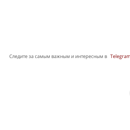
Следите за самым важным и интересным в
Telegra