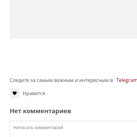
Следите за самым важным и интересным в
Telegra
Нравится
Нет комментариев