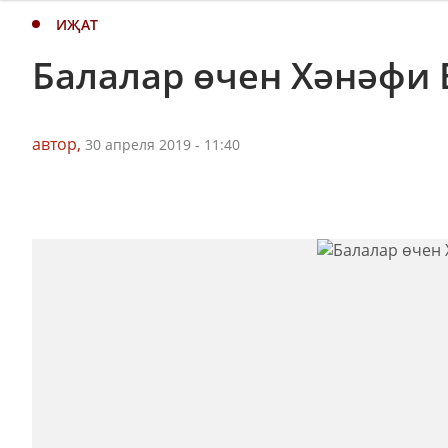
ИҖАТ
Балалар өчен Хәнәфи
автор,
30 апреля 2019 - 11:40