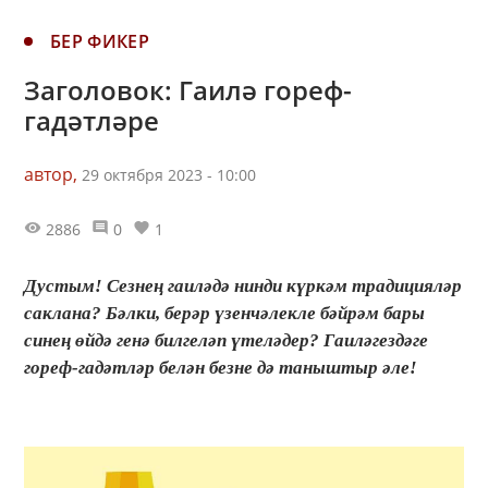
БЕР ФИКЕР
Заголовок: Гаилә гореф-
гадәтләре
автор,
29 октября 2023 - 10:00
2886
0
1
Дустым! Сезнең гаиләдә нинди күркәм традицияләр
саклана? Бәлки, берәр үзенчәлекле бәйрәм бары
синең өйдә генә билгеләп үтеләдер? Гаиләгездәге
гореф-гадәтләр белән безне дә таныштыр әле!