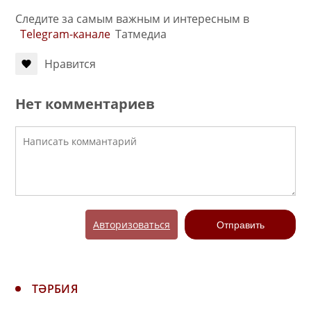
Следите за самым важным и интересным в
Telegram-канале
Татмедиа
Нравится
Нет комментариев
Авторизоваться
Отправить
ТӘРБИЯ