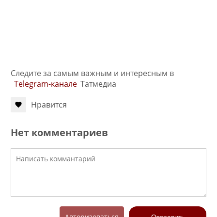
Следите за самым важным и интересным в
Telegram-канале
Татмедиа
Нравится
Нет комментариев
Авторизоваться
Отправить