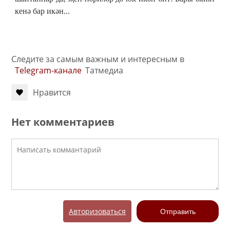
кенә бар икән...
Следите за самым важным и интересным в
Telegram-канале
Татмедиа
Нравится
Нет комментариев
Авторизоваться
Отправить