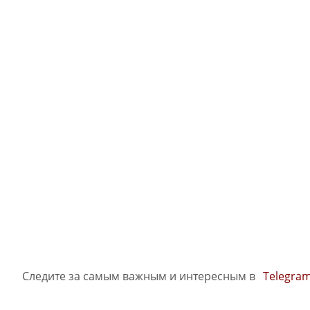
Следите за самым важным и интересным в
Telegra