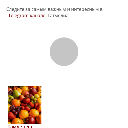
Следите за самым важным и интересным в
Telegram-канале
Татмедиа
Тәмле тест