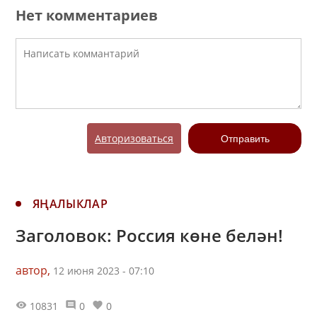
Нет комментариев
Авторизоваться
Отправить
ЯҢАЛЫКЛАР
Заголовок: Россия көне белән!
автор,
12 июня 2023 - 07:10
10831
0
0