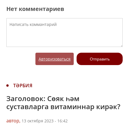
Нет комментариев
Авторизоваться
Отправить
ТӘРБИЯ
Заголовок: Cөяк һәм
суставларга витаминнар кирәк?
автор,
13 октября 2023 - 16:42