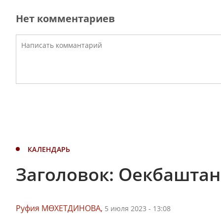
Нет комментариев
КАЛЕНДАРЬ
Заголовок: Оекбаштан
Руфия МӨХЕТДИНОВА,
5 июля 2023 - 13:08