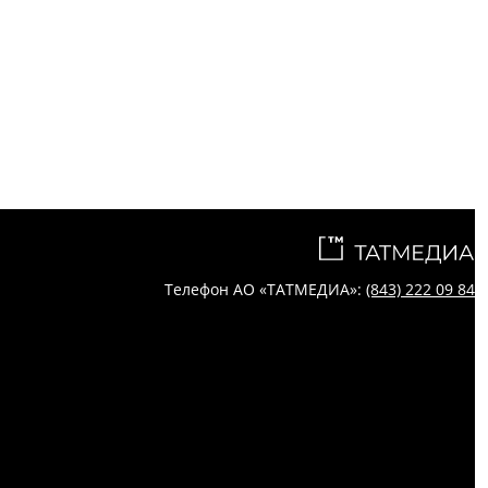
Телефон АО «ТАТМЕДИА»:
(843) 222 09 84