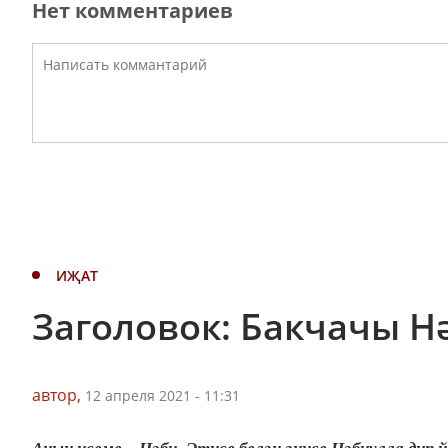
Нет комментариев
ИҖАТ
Заголовок: Бакчачы Н
автор,
12 апреля 2021 - 11:31