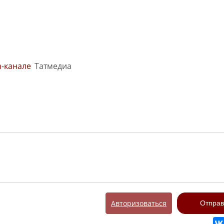
m-канале
Татмедиа
Авторизоваться
Отправ