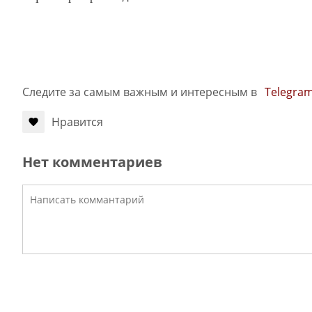
Следите за самым важным и интересным в
Telegra
Нравится
Нет комментариев