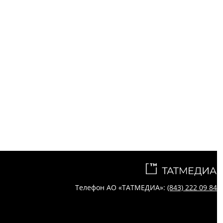
Телефон АО «ТАТМЕДИА»:
(843) 222 09 84