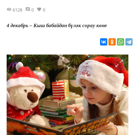
6128
0
0
4 декабрь – Кыш бабайдан бүләк сорау көне