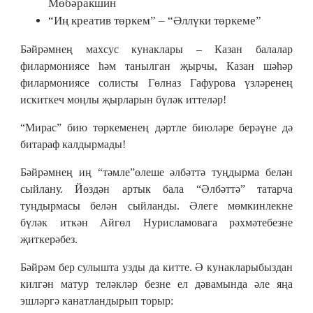
Мөбәракшин
“Иң креатив төркем” – “Әллүки төркеме”
Бәйрәмнең махсус кунаклары – Казан балалар
филармониясе һәм танылган җырчы, Казан шәһәр
филармониясе солисты Гөлназ Гафурова үзләренең
искиткеч моңлы җырларын бүләк иттеләр!
“Мирас” бию төркеменең дәртле биюләре берәүне дә
битараф калдырмады!
Бәйрәмнең иң “тәмле”өлеше әлбәттә туңдырма белән
сыйлану. Йөздән артык бала “Әлбәттә” татарча
туңдырмасы белән сыйланды. Әлеге мөмкинлекне
бүләк иткән Айгөл Нурисламовага рәхмәтебезне
җиткерәбез.
Бәйрәм бер сулышта узды да китте. Ә кунакларыбыздан
килгән матур теләкләр безне ел дәвамында әле яңа
эшләргә канатландырып торыр: