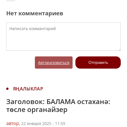
Нет комментариев
Авторизоваться
Отправить
ЯҢАЛЫКЛАР
Заголовок: БАЛАМА остаханә:
төсле органайзер
автор,
22 января 2025 - 11:59