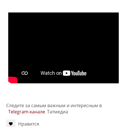
Следите за самым важным и интересным в
Telegram-канале
Татмедиа
Нравится