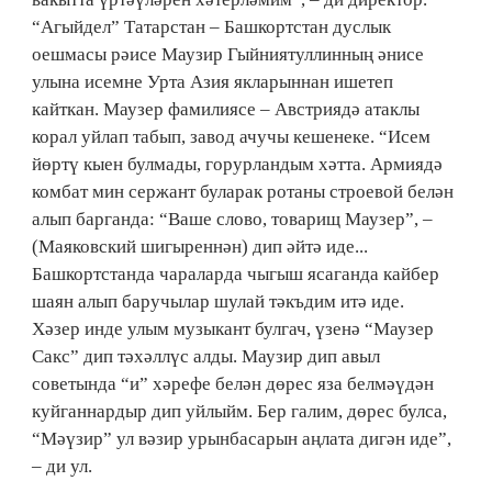
“Агыйдел” Татарстан – Баш­корт­стан дуслык
оешмасы рәисе Маузир Гыйниятуллинның әнисе
улына исемне Урта Азия якларыннан ишетеп
кайткан. Маузер фамилиясе – Австриядә атаклы
корал уйлап табып, завод ачучы кешенеке. “Исем
йөртү кыен булмады, горурландым хәтта. Ар­миядә
комбат мин сержант буларак ротаны строевой белән
алып барганда: “Ваше слово, товарищ Маузер”, –
(Маяковский шигы­рен­нән) дип әйтә иде...
Башкортстанда чараларда чыгыш ясаганда кайбер
шаян алып баручылар шулай тәкъдим итә иде.
Хәзер инде улым музыкант булгач, үзенә “Маузер
Сакс” дип тәхәллүс алды. Маузир дип авыл
советында “и” хәрефе белән дөрес яза белмәүдән
куйганнардыр дип уйлыйм. Бер галим, дөрес булса,
“Мәүзир” ул вәзир урынбасарын аңлата дигән иде”,
– ди ул.