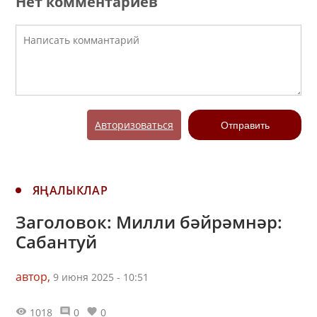
Нет комментариев
Авторизоваться
Отправить
ЯҢАЛЫКЛАР
Заголовок: Милли бәйрәмнәр:
Сабантуй
автор,
9 июня 2025 - 10:51
1018
0
0