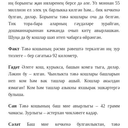
иң борынгы җан ияләренең берсе дә әле. Ул моннан 55
миллион ел элек үк барлыкка килгән һәм... бик кечкенә
булган, диләр. Борынгы тәвә кошлары оча да белгән.
Тик тора-бара аларның гәүдәләре зурайган,
дошманнарыннан качканда очып китү авырлашкан.
Шуңа да бу кошлар шәп итеп чабарга өйрәнгән.
Факт
Тәвә кошының рәсми рәвештә теркәлгән иң зур
тизлеге – бер сәгатькә 92 километр.
Гадәт
Әлеге кош, курыкса, башын комга тыга, диләр.
Ләкин бу – ялган. Чынлыкта тәвә кошлары башларын
иеп ком һәм вак ташлар ашый. Кошлар акылдан
язмаган! Ком һәм ташлар азыкны яхшырак эшкәртергә
булыша.
Сан
Тәвә кошының баш мие авырлыгы – 42 грамм
чамасы. Зурлыгы – әстерхан чикләвеге кадәр.
Сәләт
Баш мие кечкенә булганлыктан, тәвә