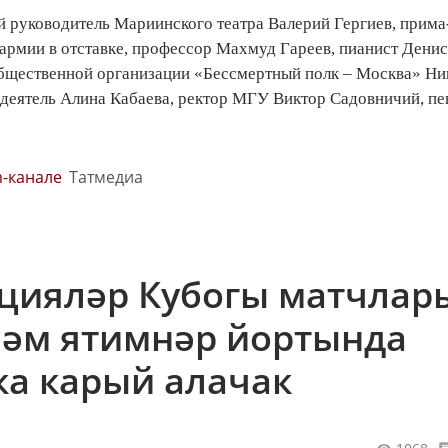
 руководитель Мариинского театра Валерий Гергиев, прима
 армии в отставке, профессор Махмуд Гареев, пианист Денис
общественной организации «Бессмертный полк – Москва» Ни
 деятель Алина Кабаева, ректор МГУ Виктор Садовничий, пе
m-канале
Татмедиа
ацияләр Кубогы матчлар
һәм ятимнәр йортында
ка карый алачак