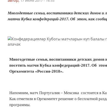
автор,
17 июня 2017 - 16:55
Многодетные семьи, воспитанники детских домов и
матчи Кубка конфедераций-2017. Об этом, как сообща
Многодетные семьи, воспитанники детских домов 
посетить матчи Кубка конфедераций-2017. Об этом,
Оргкомитета «Россия-2018».
Напомним, матч Португалия – Мексика состоится в Каз
Как отметили в Оргкомитет решение о бесплатной раз
программы.