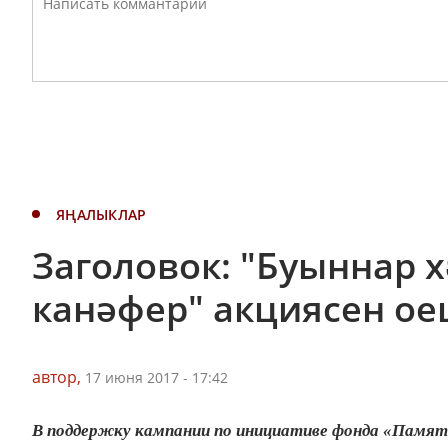
ЯҢАЛЫКЛАР
Заголовок: "Буыннар 
канәфер" акциясен о
автор,
17 июня 2017 - 17:42
В поддержку кампании по инициативе фонда «Память