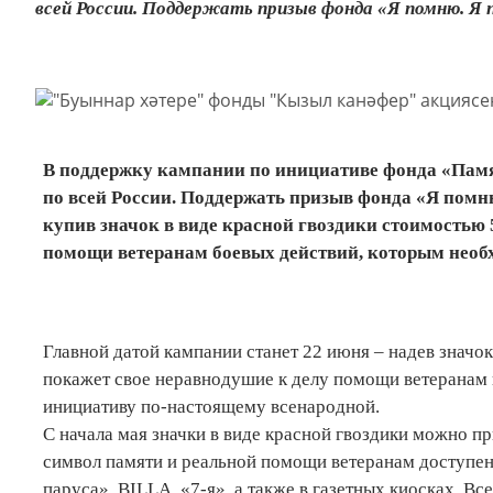
всей России. Поддержать призыв фонда «Я помню. Я
В поддержку кампании по инициативе фонда «Памя
по всей России. Поддержать призыв фонда «Я пом
купив значок в виде красной гвоздики стоимостью 
помощи ветеранам боевых действий, которым необ
Главной датой кампании станет 22 июня – надев значо
покажет свое неравнодушие к делу помощи ветеранам 
инициативу по-настоящему всенародной.
С начала мая значки в виде красной гвоздики можно 
символ памяти и реальной помощи ветеранам доступен 
паруса», BILLA, «7-я», а также в газетных киосках. 