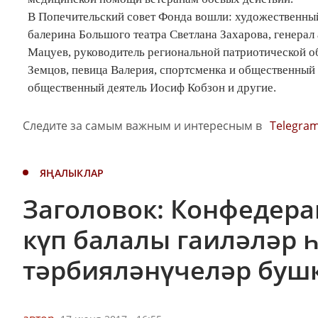
В Попечительский совет Фонда вошли: художественный
балерина Большого театра Светлана Захарова, генерал
Мацуев, руководитель региональной патриотической 
Земцов, певица Валерия, спортсменка и общественный
общественный деятель Иосиф Кобзон и другие.
Следите за самым важным и интересным в
Telegra
ЯҢАЛЫКЛАР
Заголовок: Конфедер
күп балалы гаиләләр 
тәрбияләнүчеләр буш