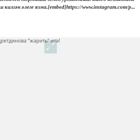
килгән әлеге язма.[embed]https://www.instagram.com/p...