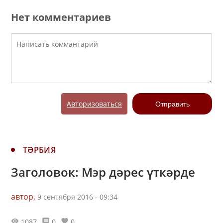
Нет комментариев
Авторизоваться
Отправить
ТӘРБИЯ
Заголовок: Мэр дәрес үткәрде
автор,
9 сентября 2016 - 09:34
1087
0
0