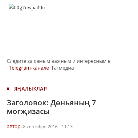
Следите за самым важным и интересным в
Telegram-канале
Татмедиа
ЯҢАЛЫКЛАР
Заголовок: Дөньяның 7
могҗизасы
автор,
8 сентября 2016 - 11:13