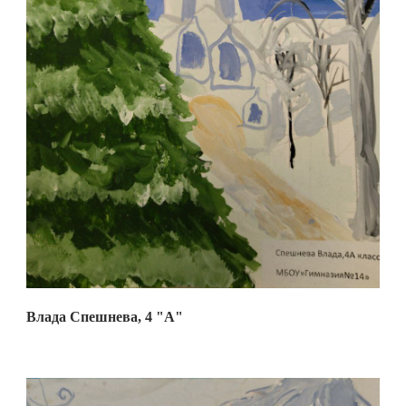
Влада Спешнева, 4 "А"