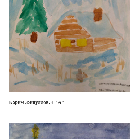
Кәрим Зәйнуллов, 4 "А"