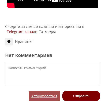
Следите за самым важным и интересным в
Telegram-канале
Татмедиа
Нравится
Нет комментариев
Авторизоваться
Отправить