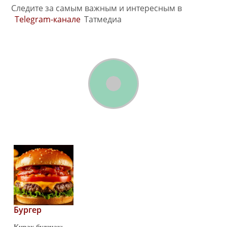
Следите за самым важным и интересным в
Telegram-канале
Татмедиа
Бургер