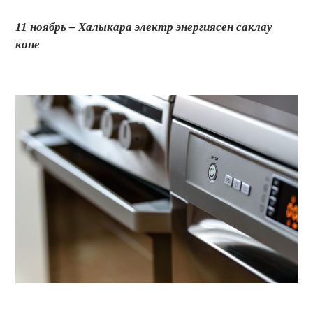
11 ноябрь – Халыкара электр энергиясен саклау
көне