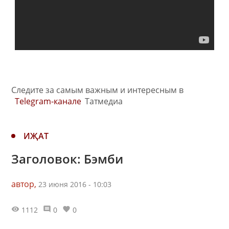
Следите за самым важным и интересным в
Telegram-канале
Татмедиа
ИҖАТ
Заголовок: Бэмби
автор,
23 июня 2016 - 10:03
1112
0
0