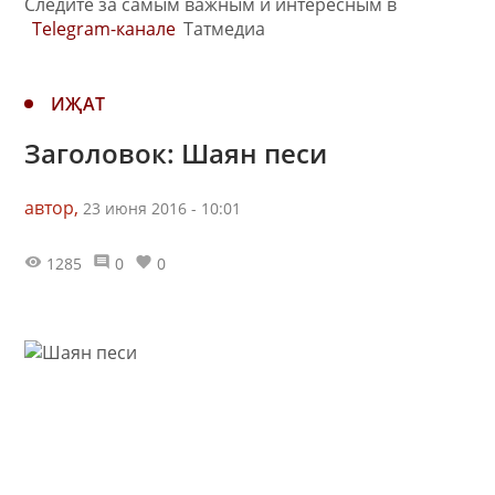
Следите за самым важным и интересным в
Telegram-канале
Татмедиа
ИҖАТ
Заголовок: Шаян песи
автор,
23 июня 2016 - 10:01
1285
0
0