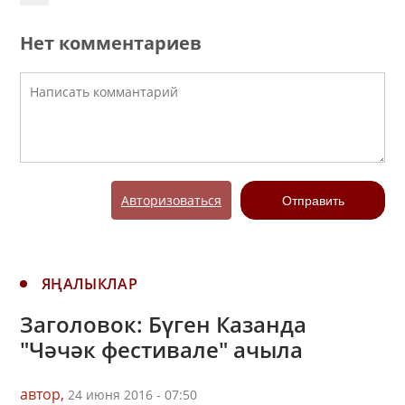
Нет комментариев
Авторизоваться
Отправить
ЯҢАЛЫКЛАР
Заголовок: Бүген Казанда
"Чәчәк фестивале" ачыла
автор,
24 июня 2016 - 07:50