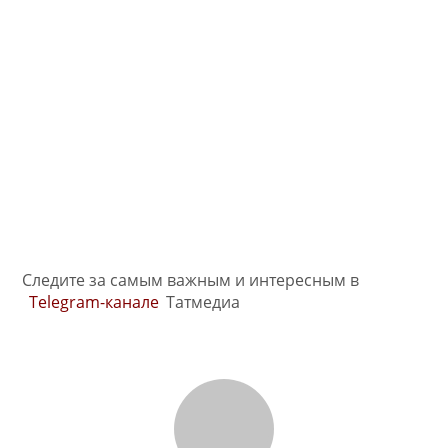
Следите за самым важным и интересным в
Telegram-канале
Татмедиа