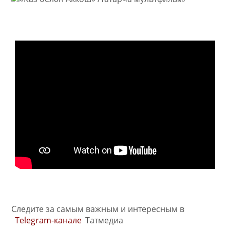
Следите за самым важным и интересным в
Telegram-канале
Татмедиа