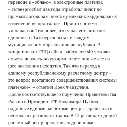
переводе в «облако», в электронные платежи.
«Татэнергосбыт два года отработал пилот по
прямым договорам, поэтому никаких кардинальных
изменений не произойдет. Просто система
упрощается. Тем более, что у нас есть штатные
единицы от Татэнергосбыта» в каждом
муниципальном образовании республики. В
татарстанских ЕРЦ сейчас работают 949 человек –
смысла держать такую армию нет: они же все на
шее населения находятся. Так что переход к
единому республиканскому расчетному центру –
это вопрос поэтапного совершенствования системы
платежей», – отметил Ирек Файзуллин.
После соответствующего поручения Правительства
России и Президент РФ Владимира Путина
подобные единые расчетные центры заработали в
нескольких регионах страны. В 12 регионах единый
расчетный центр представлен дочерними