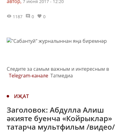
автор,
7 июня 2017 - 12:20
1187
0
0
Следите за самым важным и интересным в
Telegram-канале
Татмедиа
ИҖАТ
Заголовок: Абдулла Алиш
әкияте буенча «Койрыклар»
татарча мультфильм /видео/