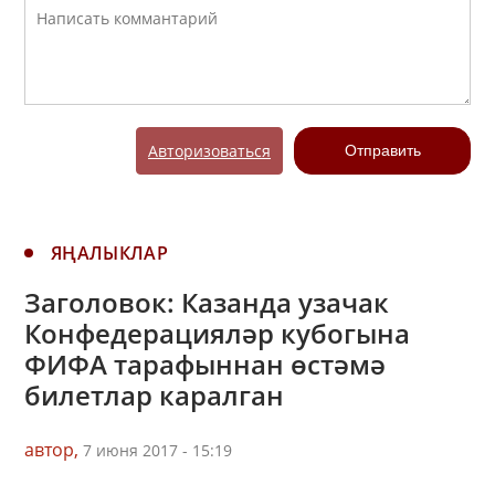
Авторизоваться
Отправить
ЯҢАЛЫКЛАР
Заголовок: Казанда узачак
Конфедерацияләр кубогына
ФИФА тарафыннан өстәмә
билетлар каралган
автор,
7 июня 2017 - 15:19