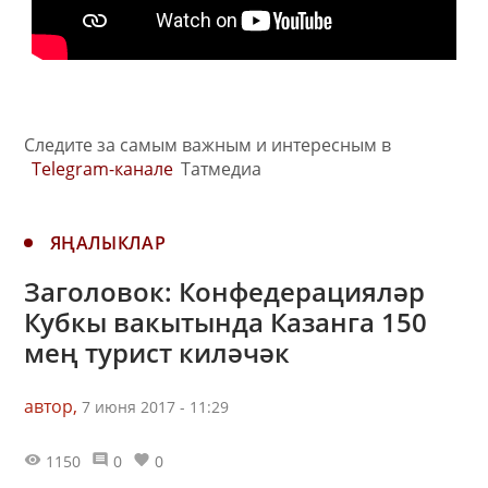
Следите за самым важным и интересным в
Telegram-канале
Татмедиа
ЯҢАЛЫКЛАР
Заголовок: Конфедерацияләр
Кубкы вакытында Казанга 150
мең турист киләчәк
автор,
7 июня 2017 - 11:29
1150
0
0