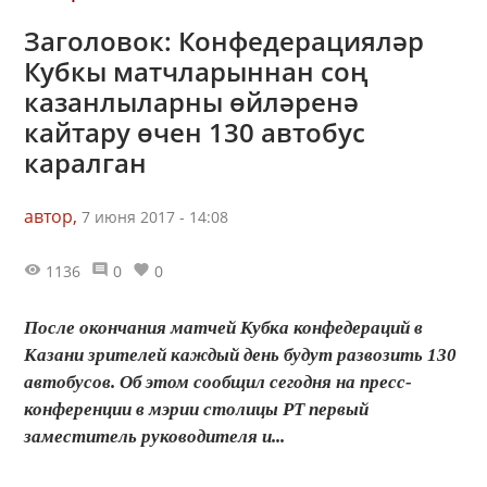
Заголовок: Конфедерацияләр
Кубкы матчларыннан соң
казанлыларны өйләренә
кайтару өчен 130 автобус
каралган
автор,
7 июня 2017 - 14:08
1136
0
0
После окончания матчей Кубка конфедераций в
Казани зрителей каждый день будут развозить 130
автобусов. Об этом сообщил сегодня на пресс-
конференции в мэрии столицы РТ первый
заместитель руководителя и...