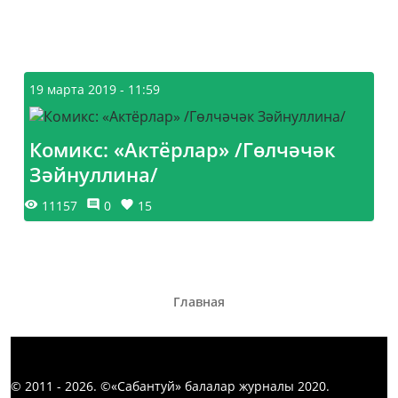
19 марта 2019 - 11:59
Комикс: «Актёрлар» /Гөлчәчәк
Зәйнуллина/
11157
0
15
Главная
© 2011 - 2026. ©«Сабантуй» балалар журналы 2020.