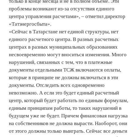
только в конце месяца и не в полном объеме. Эти
проблемы возникают из-за отсутствия единого
центра управления расчетами», – отметил директор
«Татэнергосбыта».
«Сейчас в Татарстане нет единой структуры, нет
единого расчетного центра. В разных расчетных
центрах в разных муниципальных образованиях
несвоевременно могут вноситься изменения. Много
нарушений, связанных с тем, что в платежные
документы отдельными ТСЖ включаются оплаты,
которые в принципе не должны включаться в эти
документы. Отследить всех одновременно
невозможно. А если это будет единый расчетный
центр, который будет работать по единым формулам,
единым принципам работы, то таких нарушений в
будущем уже не будет. Причем финансовая нагрузка
на собственников не должна вырасти. Наоборот, они
от этого должны только выиграть. Сейчас все деньги