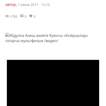
автор,
7 июня 2017 - 12:10
1783
0
0