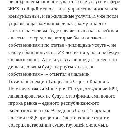
не покрашены: они поступают за все услуги в сфере
ЖКХ в общий мешок – и за управление домом, и за
коммунальные, и за жилищные услуги. И уже после
управляющая компания решает, кому и за что
заплатить. Если же будет реализована казначейская
система, то средства, которые были оплачены
собственниками по статье «жилищные услуги», не
смогут быть получены УК до тех пор, пока не будут
ею выполнены. А если услуга не предоставлена, то
деньги должны будут вернуться назад к
собственникам», – отметил начальник
Госжилинспекции Татарстана Сергей Крайнов.
По словам главы Минстроя РТ, существующие ЕРЦ
ликвидироваться не будут, став филиалами нового
игрока рынка – единого республиканского
расчетного центра. «Средний сбор в Татарстане
составил 98,6 процента. Так что вопрос стоит в
совершенствовании существующей системы, в