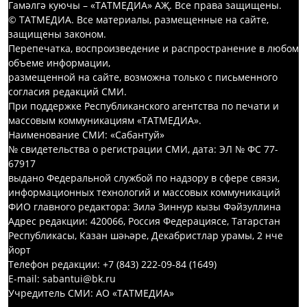
Гамәлгә куючы – «ТАТМЕДИА» АҖ. Все права защищены.
© ТАТМЕДИА. Все материалы, размещенные на сайте,
защищены законом.
Перепечатка, воспроизведение и распространение в любом
объеме информации,
размещенной на сайте, возможна только с письменного
согласия редакций СМИ.
При поддержке Республиканского агентства по печати и
массовым коммуникациям «ТАТМЕДИА».
Наименование СМИ: «Сабантуй»
№ свидетельства о регистрации СМИ, дата: ЭЛ № ФС 77-
67917
выдано Федеральной службой по надзору в сфере связи,
информационных технологий и массовых коммуникаций
ФИО главного редактора: Зилә Зиннур кызы Фәйзуллина
Адрес редакции: 420066, Россия Федерациясе, Татарстан
Республикасы, Казан шәһәре, Декабристлар урамы, 2 нче
йорт
Телефон редакции: +7 (843) 222-09-84 (1649)
E-mail: sabantui@bk.ru
Учредитель СМИ: АО «ТАТМЕДИА»