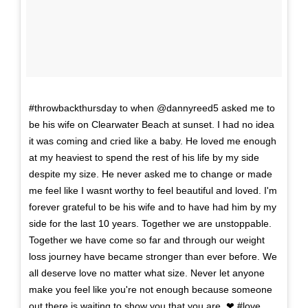
#throwbackthursday to when @dannyreed5 asked me to
be his wife on Clearwater Beach at sunset. I had no idea
it was coming and cried like a baby. He loved me enough
at my heaviest to spend the rest of his life by my side
despite my size. He never asked me to change or made
me feel like I wasnt worthy to feel beautiful and loved. I'm
forever grateful to be his wife and to have had him by my
side for the last 10 years. Together we are unstoppable.
Together we have come so far and through our weight
loss journey have became stronger than ever before. We
all deserve love no matter what size. Never let anyone
make you feel like you're not enough because someone
out there is waiting to show you that you are. ❤ #love