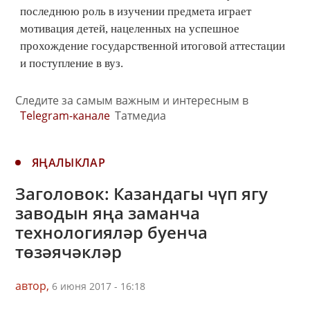
последнюю роль в изучении предмета играет
мотивация детей, нацеленных на успешное
прохождение государственной итоговой аттестации
и поступление в вуз.
Следите за самым важным и интересным в
Telegram-канале
Татмедиа
ЯҢАЛЫКЛАР
Заголовок: Казандагы чүп ягу
заводын яңа заманча
технологияләр буенча
төзәячәкләр
автор,
6 июня 2017 - 16:18