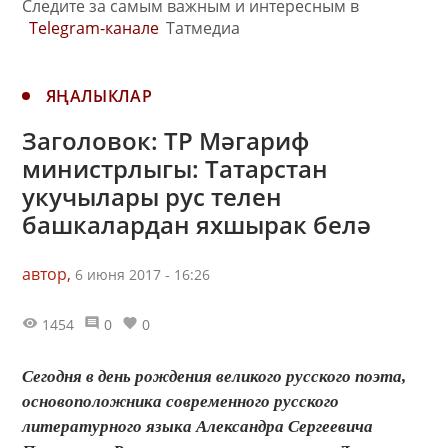
Следите за самым важным и интересным в
Telegram-канале
Татмедиа
ЯҢАЛЫКЛАР
Заголовок: ТР Мәгариф
министрлыгы: Татарстан
укучылары рус телен
башкалардан яхшырак белә
автор,
6 июня 2017 - 16:26
1454
0
0
Сегодня в день рождения великого русского поэта,
основоположника современного русского
литературного языка Александра Сергеевича