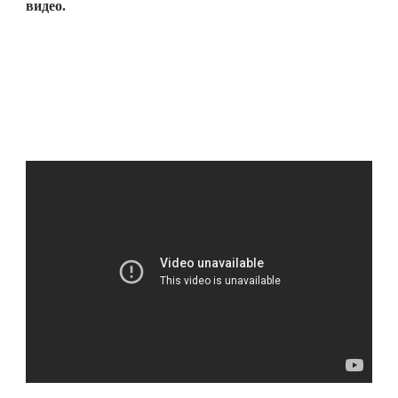
видео.