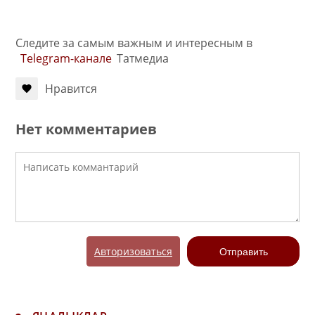
Следите за самым важным и интересным в
Telegram-канале
Татмедиа
Нравится
Нет комментариев
Авторизоваться
Отправить