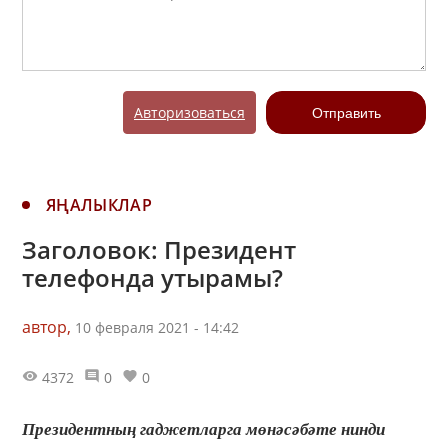
Авторизоваться
Отправить
ЯҢАЛЫКЛАР
Заголовок: Президент
телефонда утырамы?
автор,
10 февраля 2021 - 14:42
4372
0
0
Президентның гаджетларга мөнәсәбәте нинди