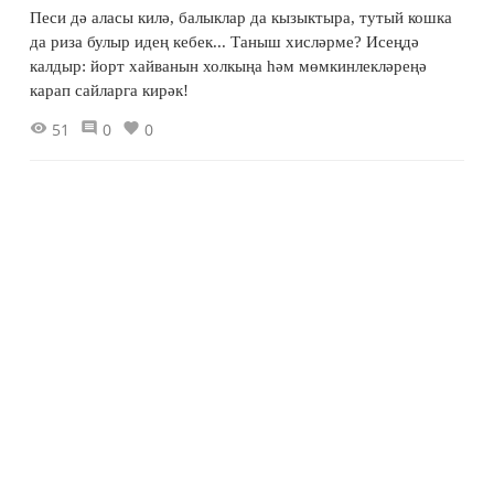
Песи дә аласы килә, балыклар да кызыктыра, тутый кошка
да риза булыр идең кебек... Таныш хисләрме? Исеңдә
калдыр: йорт хайванын холкыңа һәм мөмкинлекләреңә
карап сайларга кирәк!
51
0
0
Тәмле табышмаклар
Табышмакларның җавапларын тап.
73
0
0
19 марта 2019 - 11:59