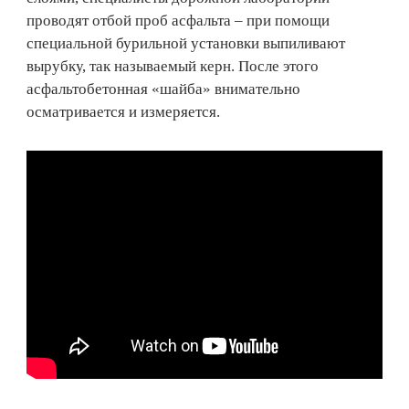
проводят отбой проб асфальта – при помощи
специальной бурильной установки выпиливают
вырубку, так называемый керн. После этого
асфальтобетонная «шайба» внимательно
осматривается и измеряется.