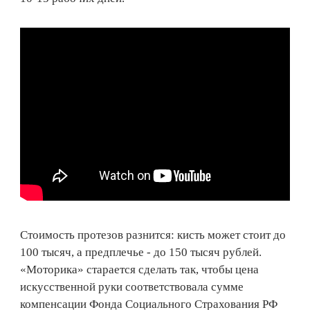
Стоимость протезов разнится: кисть может стоит до
100 тысяч, а предплечье - до 150 тысяч рублей.
«Моторика» старается сделать так, чтобы цена
искусственной руки соответствовала сумме
компенсации Фонда Социального Страхования РФ