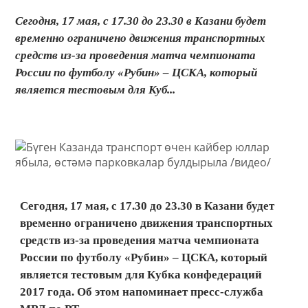
Сегодня, 17 мая, с 17.30 до 23.30 в Казани будет
временно ограничено движения транспортных
средств из-за проведения матча чемпионата
России по футболу «Рубин» – ЦСКА, который
является тестовым для Куб...
Сегодня, 17 мая, с 17.30 до 23.30 в Казани будет
временно ограничено движения транспортных
средств из-за проведения матча чемпионата
России по футболу «Рубин» – ЦСКА, который
является тестовым для Кубка конфедераций
2017 года. Об этом напоминает пресс-служба