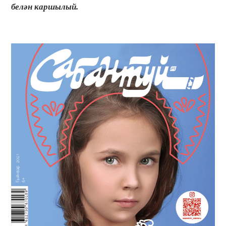
белән каршылый.