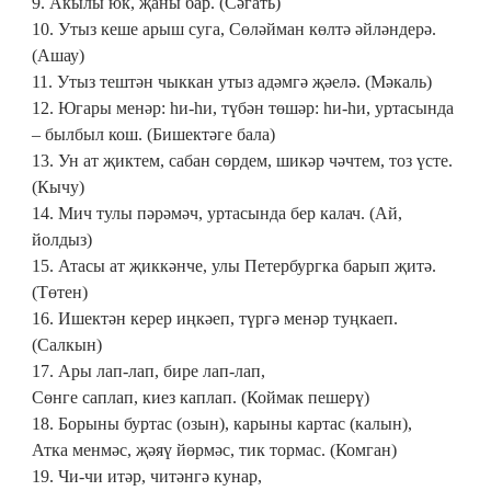
9. Акылы юк, җаны бар. (Сәгать)
10. Утыз кеше арыш суга, Сөләйман көлтә әйләндерә.
(Ашау)
11. Утыз тештән чыккан утыз адәмгә җәелә. (Мәкаль)
12. Югары менәр: һи-һи, түбән төшәр: һи-һи, уртасында
– былбыл кош. (Бишектәге бала)
13. Ун ат җиктем, сабан сөрдем, шикәр чәчтем, тоз үсте.
(Кычу)
14. Мич тулы пәрәмәч, уртасында бер калач. (Ай,
йолдыз)
15. Атасы ат җиккәнче, улы Петербургка барып җитә.
(Төтен)
16. Ишектән керер иңкәеп, түргә менәр туңкаеп.
(Салкын)
17. Ары лап-лап, бире лап-лап,
Сөнге саплап, киез каплап. (Коймак пешерү)
18. Борыны буртас (озын), карыны картас (калын),
Атка менмәс, җәяү йөрмәс, тик тормас. (Комган)
19. Чи-чи итәр, читәнгә кунар,