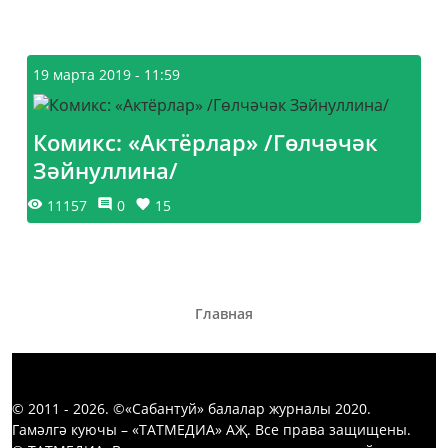
19 марта 2019 - 11:59
Комикс: «Актёрлар» /Гөлчәчәк
Зәйнуллина/
11157
0
15
Главная
© 2011 - 2026. ©«Сабантуй» балалар журналы 2020.
Гамәлгә куючы – «ТАТМЕДИА» АҖ. Все права защищены.