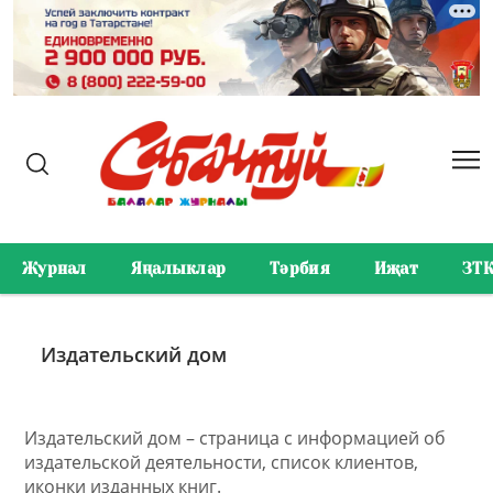
Журнал
Яңалыклар
Тәрбия
Иҗат
ЗТ
Издательский дом
Издательский дом – страница с информацией об
издательской деятельности, список клиентов,
иконки изданных книг.