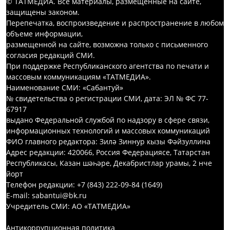
© ТАТМЕДИА. Все материалы, размещенные на сайте,
защищены законом.
Перепечатка, воспроизведение и распространение в любом
объеме информации,
размещенной на сайте, возможна только с письменного
согласия редакций СМИ.
При поддержке Республиканского агентства по печати и
массовым коммуникациям «ТАТМЕДИА».
Наименование СМИ: «Сабантуй»
№ свидетельства о регистрации СМИ, дата: ЭЛ № ФС 77-
67917
выдано Федеральной службой по надзору в сфере связи,
информационных технологий и массовых коммуникаций
ФИО главного редактора: Зилә Зиннур кызы Фәйзуллина
Адрес редакции: 420066, Россия Федерациясе, Татарстан
Республикасы, Казан шәһәре, Декабристлар урамы, 2 нче
йорт
Телефон редакции: +7 (843) 222-09-84 (1649)
E-mail: sabantui@bk.ru
Учредитель СМИ: АО «ТАТМЕДИА»
Антикоррупционная политика