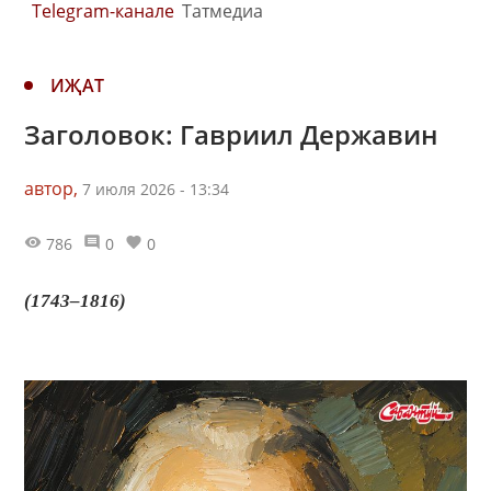
Telegram-канале
Татмедиа
ИҖАТ
Заголовок: Гавриил Державин
автор,
7 июля 2026 - 13:34
786
0
0
(1743–1816)