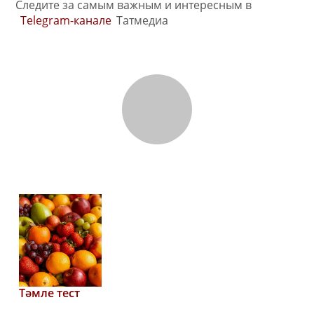
Следите за самым важным и интересным в
Telegram-канале
Татмедиа
Тәмле тест