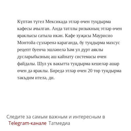
Күптән түгел Мексикада этләр өчен туңдырма
кафесы ачылган. Анда татллы ризыкның этләр өчен
яраклысы сатыла икән. Кафе хуҗасы Маурисио
Монтойа сүзләренә караганда, бу туңдырма махсус
рецепт буенча эшләнелә һәм ул дүрт аяклы
дусларыбызның аш кайнату системасы өчен
файдалы. Шул ук вакытта туңдырма кешеләр ашар
өчен дә яраклы. Биредә этләр өчен 20 төр туңдырма
тәкъдим ителә, ди.
Следите за самым важным и интересным в
Telegram-канале
Татмедиа