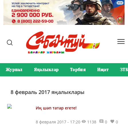
Журнал
Яңалыклар
Тәрбия
Иҗат
ЗТ
8 февраль 2017 яңалыклары
Иң шәп татар егете!
8 февраля 2017 - 17:20
1138
0
0