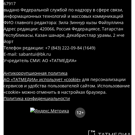
67917
выдано Федеральной службой по надзору в сфере связи,
информационных технологий и массовых коммуникаций
ФИО главного редактора: Зилә Зиннур кызы Фәйзуллина
Адрес редакции: 420066, Россия Федерациясе, Татарстан
Республикасы, Казан шәһәре, Декабристлар урамы, 2 нче
йорт
Телефон редакции: +7 (843) 222-09-84 (1649)
E-mail: sabantui@bk.ru
Учредитель СМИ: АО «ТАТМЕДИА»
Антикоррупционная политика
АО «ТАТМЕДИА» использует «cookie»
для персонализации
сервисов и удобства пользователей сайтом. Использование
«cookie» можно отменить в настройках браузера.
Политика конфиденциальности
12+