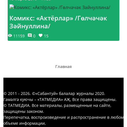
Комикс: «Актёрлар» /Гөлчәчәк
Зәйнуллина/
11159
0
15
Главная
© 2011 - 2026. ©«Сабантуй» балалар журналы 2020.
Гамәлгә куючы – «ТАТМЕДИА» АҖ. Все права защищены.
© ТАТМЕДИА. Все материалы, размещенные на сайте,
защищены законом.
Перепечатка, воспроизведение и распространение в любом
объеме информации,