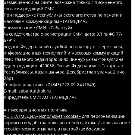
размещенной на сайте, возможна только с письменного
согласия редакций СМИ.
При поддержке Республиканского агентства по печати и
массовым коммуникациям «ТАТМЕДИА».
Наименование СМИ: «Сабантуй»
№ свидетельства о регистрации СМИ, дата: ЭЛ № ФС 77-
67917
выдано Федеральной службой по надзору в сфере связи,
информационных технологий и массовых коммуникаций
ФИО главного редактора: Зилә Зиннур кызы Фәйзуллина
Адрес редакции: 420066, Россия Федерациясе, Татарстан
Республикасы, Казан шәһәре, Декабристлар урамы, 2 нче
йорт
Телефон редакции: +7 (843) 222-09-84 (1649)
E-mail: sabantui@bk.ru
Учредитель СМИ: АО «ТАТМЕДИА»
Антикоррупционная политика
АО «ТАТМЕДИА» использует «cookie»
для персонализации
сервисов и удобства пользователей сайтом. Использование
«cookie» можно отменить в настройках браузера.