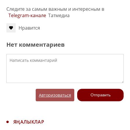
Следите за самым важным и интересным в
Telegram-канале
Татмедиа
Нравится
Нет комментариев
Авторизоваться
Отправить
ЯҢАЛЫКЛАР