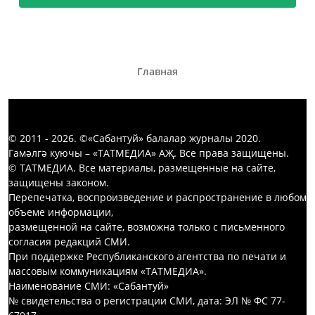
Главная
© 2011 - 2026. ©«Сабантуй» балалар журналы 2020.
Гамәлгә куючы – «ТАТМЕДИА» АҖ. Все права защищены.
© ТАТМЕДИА. Все материалы, размещенные на сайте,
защищены законом.
Перепечатка, воспроизведение и распространение в любом
объеме информации,
размещенной на сайте, возможна только с письменного
согласия редакций СМИ.
При поддержке Республиканского агентства по печати и
массовым коммуникациям «ТАТМЕДИА».
Наименование СМИ: «Сабантуй»
№ свидетельства о регистрации СМИ, дата: ЭЛ № ФС 77-