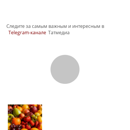
Следите за самым важным и интересным в
Telegram-канале
Татмедиа