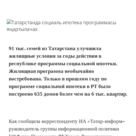
91 тыс. семей из Татарстана улучшила
жилищные условия за годы действия в
республике программы социальной ипотеки.
Жилищная программа необычайно
востребована. Только в прошлом году по
программе социальной ипотеки в РТ было
построено 635 домов более чем на 6 тыс. квартир.
Как сообщила корреспонденту ИА «Татар-информ»
руководитель группы информационной политики