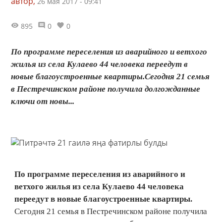
автор,
26 мая 2017 - 09:41
895
0
0
По программе переселения из аварийного и ветхого
жилья из села Кулаево 44 человека переедут в
новые благоустроенные квартиры.Сегодня 21 семья
в Пестречинском районе получила долгожданные
ключи от новы...
По программе переселения из аварийного и
ветхого жилья из села Кулаево 44 человека
переедут в новые благоустроенные квартиры.
Сегодня 21 семья в Пестречинском районе получила